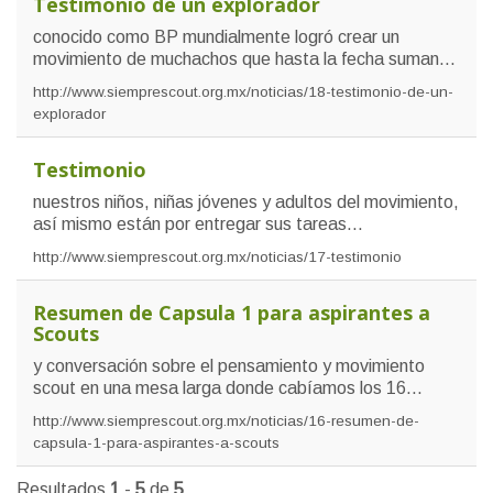
Testimonio de un explorador
conocido como BP mundialmente logró crear un
movimiento de muchachos que hasta la fecha suman...
http://www.siemprescout.org.mx/noticias/18-testimonio-de-un-
explorador
Testimonio
nuestros niños, niñas jóvenes y adultos del movimiento,
así mismo están por entregar sus tareas...
http://www.siemprescout.org.mx/noticias/17-testimonio
Resumen de Capsula 1 para aspirantes a
Scouts
y conversación sobre el pensamiento y movimiento
scout en una mesa larga donde cabíamos los 16...
http://www.siemprescout.org.mx/noticias/16-resumen-de-
capsula-1-para-aspirantes-a-scouts
Resultados
1
-
5
de
5