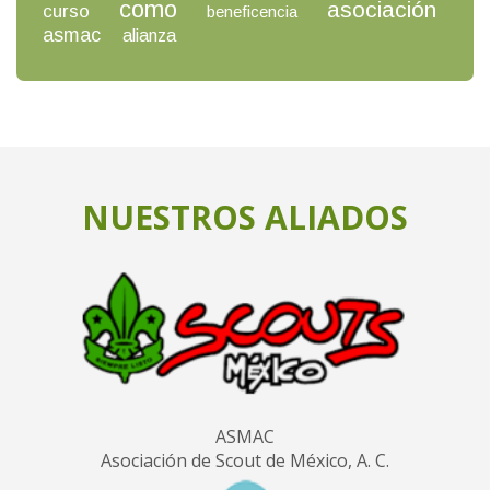
como
asociación
curso
beneficencia
asmac
alianza
NUESTROS ALIADOS
ASMAC
Asociación de Scout de México, A. C.