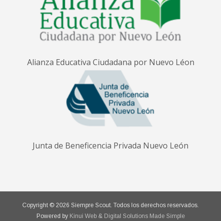
Alianza Educativa Ciudadana por Nuevo Léon
Junta de Beneficencia Privada Nuevo León
Copyright © 2026 Siempre Scout. Todos los derechos reservados.
Powered by
Kinui Web & Digital Solutions Made Simple