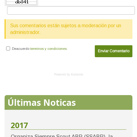
Sus comentarios están sujetos a moderación por un
administrador.
Deacuerdo
terminos y condiciones
.
Enviar Comentario
Powered by Komento
Últimas Noticas
2017
Organiza Siempre Scout ABP (SSABP), la