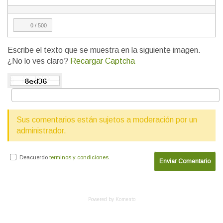
0
/ 500
Escribe el texto que se muestra en la siguiente imagen.
¿No lo ves claro?
Recargar Captcha
Sus comentarios están sujetos a moderación por un
administrador.
Deacuerdo
terminos y condiciones
.
Enviar Comentario
Powered by Komento